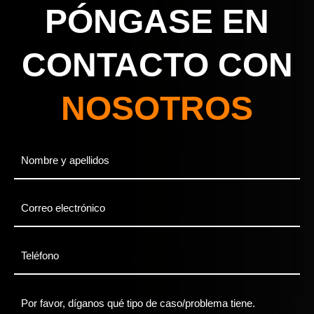
PÓNGASE EN
CONTACTO CON
NOSOTROS
Full
Name
*
Email
*
Phone
*
Mensaje