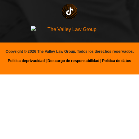
Copyright © 2026 The Valley Law Group. Todos los derechos reservados.
Política
de
privacidad
|
Descargo de responsabilidad
|
Política de datos