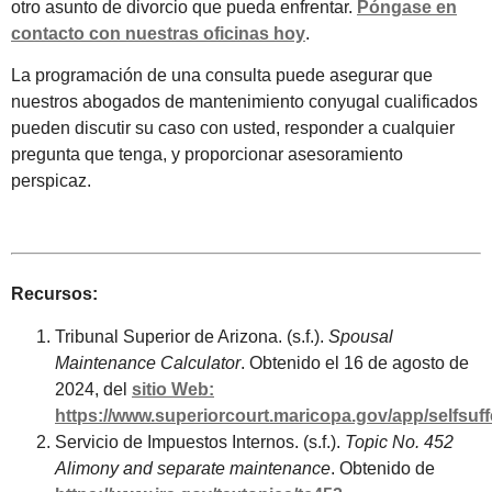
otro asunto de divorcio que pueda enfrentar.
Póngase en
contacto con nuestras oficinas hoy
.
La programación de una consulta puede asegurar que
nuestros abogados de mantenimiento conyugal cualificados
pueden discutir su caso con usted, responder a cualquier
pregunta que tenga, y proporcionar asesoramiento
perspicaz.
Recursos:
Tribunal Superior de Arizona. (s.f.).
Spousal
Maintenance Calculator
. Obtenido el 16 de agosto de
2024, del
sitio Web:
https://www.superiorcourt.maricopa.gov/app/selfsuffc
Servicio de Impuestos Internos. (s.f.).
Topic No. 452
Alimony and separate maintenance
. Obtenido de