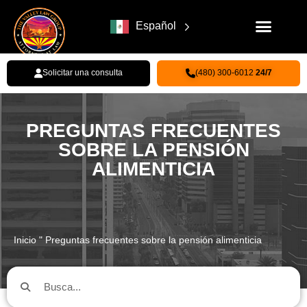
Español
Solicitar una consulta
(480) 300-6012
24/7
PREGUNTAS FRECUENTES
SOBRE LA PENSIÓN
ALIMENTICIA
Inicio
"
Preguntas frecuentes sobre la pensión alimenticia