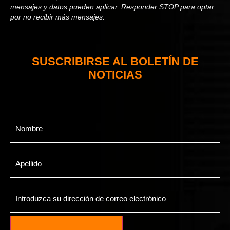
mensajes y datos pueden aplicar. Responder STOP para optar
por no recibir más mensajes.
SUSCRIBIRSE AL BOLETÍN DE
NOTICIAS
First
Name
*
Last
Name
*
Enter
Your
Email
*