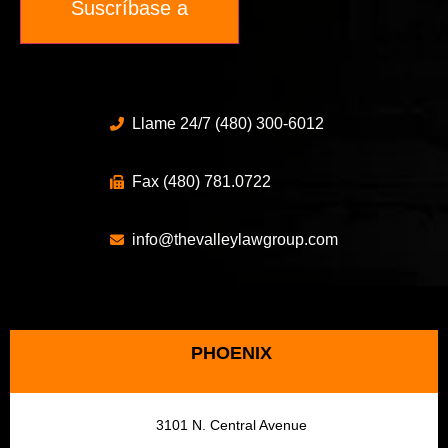
Suscríbase a
Llame 24/7 (480) 300-6012
Fax (480) 781.0722
info@thevalleylawgroup.com
PHOENIX
3101 N. Central Avenue