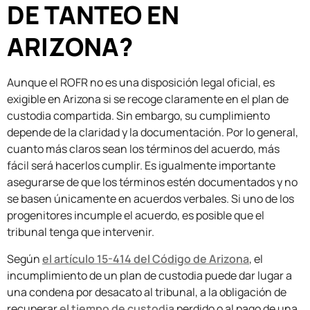
DE TANTEO EN
ARIZONA?
Aunque el ROFR no es una disposición legal oficial, es
exigible en Arizona si se recoge claramente en el plan de
custodia compartida. Sin embargo, su cumplimiento
depende de la claridad y la documentación. Por lo general,
cuanto más claros sean los términos del acuerdo, más
fácil será hacerlos cumplir. Es igualmente importante
asegurarse de que los términos estén documentados y no
se basen únicamente en acuerdos verbales. Si uno de los
progenitores incumple el acuerdo, es posible que el
tribunal tenga que intervenir.
Según
el artículo 15-414 del Código de Arizona
, el
incumplimiento de un plan de custodia puede dar lugar a
una condena por desacato al tribunal, a la obligación de
recuperar
el tiempo de custodia
perdido o al pago de una