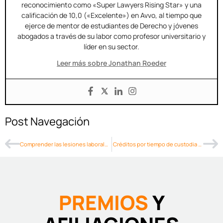
reconocimiento como «Super Lawyers Rising Star» y una
calificación de 10,0 («Excelente») en Avvo, al tiempo que
ejerce de mentor de estudiantes de Derecho y jóvenes
abogados a través de su labor como profesor universitario y
líder en su sector.
Leer más sobre Jonathan Roeder
Post Navegación
Comprender las lesiones laborales catastróficas en Arizona
Créditos por tiempo de custodia en la manutención infantil de Arizona
PREMIOS
Y