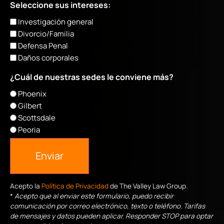
Seleccione sus intereses:
Investigación general
Divorcio/Familia
Defensa Penal
Daños corporales
¿Cuál de nuestras sedes le conviene más?
Phoenix
Gilbert
Scottsdale
Peoria
Enviar
Acepto la
Política de Privacidad
de The Valley Law Group.
*
Acepto que al enviar este formulario, puedo recibir
comunicación por correo electrónico, texto o teléfono. Tarifas
de mensajes y datos pueden aplicar. Responder STOP para optar