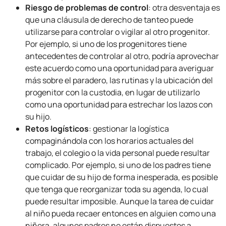
Riesgo de problemas de control
: otra desventaja es
que una cláusula de derecho de tanteo puede
utilizarse para controlar o vigilar al otro progenitor.
Por ejemplo, si uno de los progenitores tiene
antecedentes de controlar al otro, podría aprovechar
este acuerdo como una oportunidad para averiguar
más sobre el paradero, las rutinas y la ubicación del
progenitor con la custodia, en lugar de utilizarlo
como una oportunidad para estrechar los lazos con
su hijo.
Retos logísticos
: gestionar la logística
compaginándola con los horarios actuales del
trabajo, el colegio o la vida personal puede resultar
complicado. Por ejemplo, si uno de los padres tiene
que cuidar de su hijo de forma inesperada, es posible
que tenga que reorganizar toda su agenda, lo cual
puede resultar imposible. Aunque la tarea de cuidar
al niño pueda recaer entonces en alguien como una
niñera, algunos padres no están dispuestos a