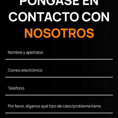
PÓNGASE EN
CONTACTO CON
NOSOTROS
Full
Name
*
Email
*
Phone
*
Mensaje