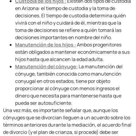
Custodia de los hijos :
Existen dos tipos de custodia
en Arizona: el tiempo de custodia y la toma de
decisiones. El tiempo de custodia determina quién
vivirá con el niño y cuidará de él, mientras que la
toma de decisiones se refiere a quién tomará las
decisiones importantes en nombre del niño.
Manutención de los hijos :
Ambos progenitores
están obligados a mantener económicamente a sus
hijos hasta que alcancen la edad adulta.
Manutención del cónyuge:
La manutención del
cónyuge, también conocida como manutención
conyugal en otros estados, tiene por objeto
proporcionar al cónyuge con menos ingresos el
dinero que necesita para mantenerse hasta que
pueda ser autosuficiente.
Una vez más, es importante señalar que, aunque los
cónyuges que se divorcian lleguen a un acuerdo sobre los
términos anteriores durante la mediación, el acuerdo final
de divorcio (y el plan de crianza, si procede) debe ser