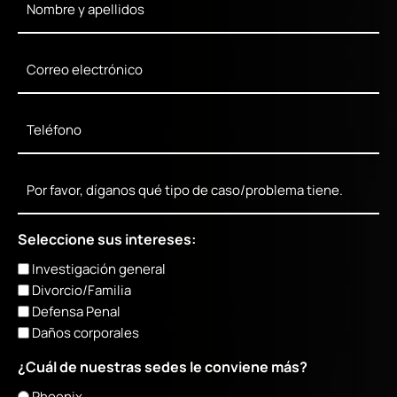
Name
*
Email
*
Phone
*
Mensaje
Seleccione sus intereses:
Investigación general
Divorcio/Familia
Defensa Penal
Daños corporales
¿Cuál de nuestras sedes le conviene más?
Phoenix