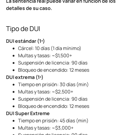
La sentencia real puede variar en función de los
detalles de su caso.
Tipo de DUI
DUI estándar (1ª)
Cárcel: 10 días (1 día mínimo)
Multas y tasas: ~$1,500+
Suspensión de licencia: 90 días
Bloqueo de encendido: 12 meses
DUI extrema (1ª)
Tiempo en prisión: 30 días (min)
Multas y tasas: ~$2,500+
Suspensión de licencia: 90 días
Bloqueo de encendido: 12 meses
DUI Super Extreme
Tiempo en prisión: 45 días (min)
Multas y tasas: ~$3,000+
Suspensión de licencia: 90 días