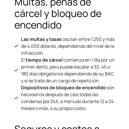
Multas, penas de
cárcel y bloqueo de
encendido
Las multas y tasas
oscilan entre 1.250 y más
de 4.000 dólares, dependiendo del nivel de la
infracción.
El
tiempo de cárcel
comienza en 1 día por un
primer delito, pero puede escalar a 30, 45 o
180 días obligatorios dependiendo de su BAC
y si se trata de un cargo de repetición.
Dispositivos de bloqueo de encendido
son
necesarios después de casi todas las
condenas por DUI, a menudo durante 12 a 24
meses o más, a su propio costo.
Seguros y costes a