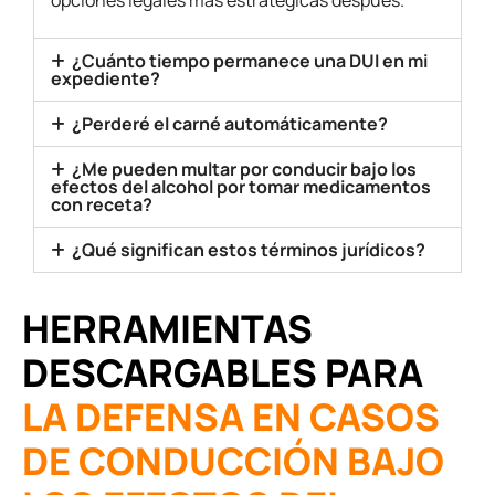
opciones legales mas estrategicas despues.
¿Cuánto tiempo permanece una DUI en mi
expediente?
¿Perderé el carné automáticamente?
¿Me pueden multar por conducir bajo los
efectos del alcohol por tomar medicamentos
con receta?
¿Qué significan estos términos jurídicos?
HERRAMIENTAS
DESCARGABLES PARA
LA DEFENSA EN CASOS
DE CONDUCCIÓN BAJO