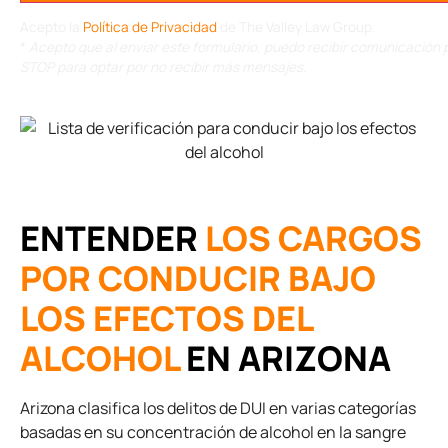
Acepto la
Política de Privacidad
de The Valley Law Group.
*
Acepto que al enviar este formulario, puedo recibir comunicación p
STOP para optar por no recibir más mensajes.
ENTENDER
LOS CARGOS
POR CONDUCIR BAJO
LOS EFECTOS DEL
ALCOHOL
EN ARIZONA
Arizona clasifica los delitos de DUI en varias categorías
basadas en su concentración de alcohol en la sangre