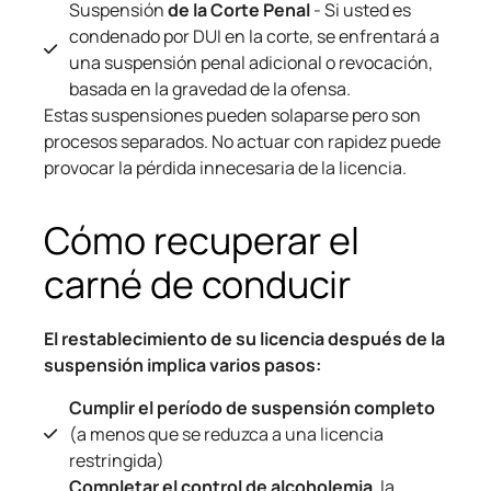
Suspensión
de la Corte Penal
- Si usted es
condenado por DUI en la corte, se enfrentará a
una suspensión penal adicional o revocación,
basada en la gravedad de la ofensa.
Estas suspensiones pueden solaparse pero son
procesos separados. No actuar con rapidez puede
provocar la pérdida innecesaria de la licencia.
Cómo recuperar el
carné de conducir
El restablecimiento de su licencia después de la
suspensión implica varios pasos:
Cumplir el período de suspensión completo
(a menos que se reduzca a una licencia
restringida)
Completar el control de alcoholemia
, la