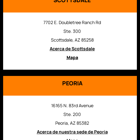
SCOTTSDALE
7702 E. Doubletree Ranch Rd
Ste. 300
Scottsdale, AZ 85258
Acerca de Scottsdale
Mapa
PEORIA
16165 N. 83rd Avenue
Ste. 200
Peoria, AZ 85382
Acerca de nuestra sede de Peoria