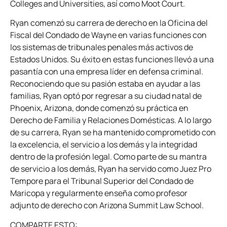
Colleges and Universities, así como Moot Court.
Ryan comenzó su carrera de derecho en la Oficina del
Fiscal del Condado de Wayne en varias funciones con
los sistemas de tribunales penales más activos de
Estados Unidos. Su éxito en estas funciones llevó a una
pasantía con una empresa líder en defensa criminal.
Reconociendo que su pasión estaba en ayudar a las
familias, Ryan optó por regresar a su ciudad natal de
Phoenix, Arizona, donde comenzó su práctica en
Derecho de Familia y Relaciones Domésticas. A lo largo
de su carrera, Ryan se ha mantenido comprometido con
la excelencia, el servicio a los demás y la integridad
dentro de la profesión legal. Como parte de su mantra
de servicio a los demás, Ryan ha servido como Juez Pro
Tempore para el Tribunal Superior del Condado de
Maricopa y regularmente enseña como profesor
adjunto de derecho con Arizona Summit Law School.
COMPARTE ESTO: