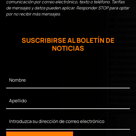
comunicación por correo electrónico, texto o teléfono. Tarifas
de mensajes y datos pueden aplicar. Responder STOP para optar
por no recibir más mensajes.
SUSCRIBIRSE AL BOLETÍN DE
NOTICIAS
First
Name
*
Last
Name
*
Enter
Your
Email
*