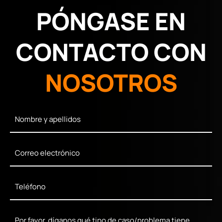
PÓNGASE EN
CONTACTO CON
NOSOTROS
Full
Name
*
Email
*
Phone
*
Mensaje