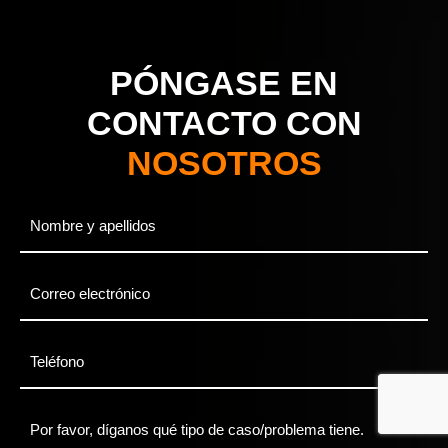
PÓNGASE EN
CONTACTO CON
NOSOTROS
Full
Name
*
Email
*
Phone
*
Mensaje