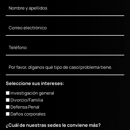
Full
Name
*
Email
*
Phone
*
Mensaje
Seleccione sus intereses:
Investigación general
Divorcio/Familia
Defensa Penal
Daños corporales
¿Cuál de nuestras sedes le conviene más?