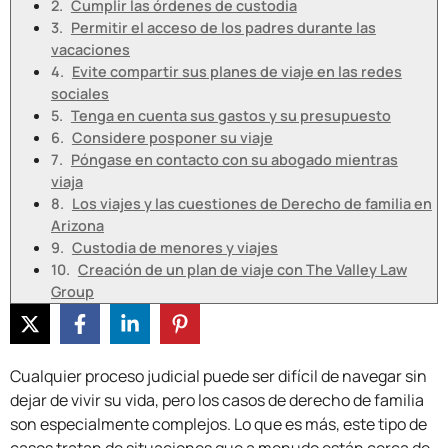
Cumplir las órdenes de custodia
Permitir el acceso de los padres durante las
vacaciones
Evite compartir sus planes de viaje en las redes
sociales
Tenga en cuenta sus gastos y su presupuesto
Considere posponer su viaje
Póngase en contacto con su abogado mientras
viaja
Los viajes y las cuestiones de Derecho de familia en
Arizona
Custodia de menores y viajes
Creación de un plan de viaje con The Valley Law
Group
Cualquier proceso judicial puede ser difícil de navegar sin
dejar de vivir su vida, pero los casos de derecho de familia
son especialmente complejos. Lo que es más, este tipo de
casos tratan de situaciones que a menudo están cerca de