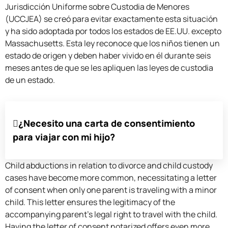
Jurisdicción Uniforme sobre Custodia de Menores
(UCCJEA) se creó para evitar exactamente esta situación
y ha sido adoptada por todos los estados de EE.UU. excepto
Massachusetts. Esta ley reconoce que los niños tienen un
estado de origen y deben haber vivido en él durante seis
meses antes de que se les apliquen las leyes de custodia
de un estado.
¿Necesito una carta de consentimiento
para viajar con mi hijo?
Child abductions in relation to divorce and child custody
cases have become more common, necessitating a letter
of consent when only one parent is traveling with a minor
child. This letter ensures the legitimacy of the
accompanying parent’s legal right to travel with the child.
Having the letter of consent notarized offers even more