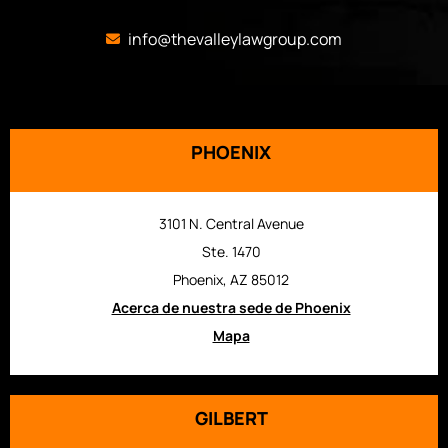
info@thevalleylawgroup.com
PHOENIX
3101 N. Central Avenue
Ste. 1470
Phoenix, AZ 85012
Acerca de nuestra sede de Phoenix
Mapa
GILBERT