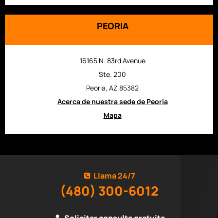
PEORIA
16165 N. 83rd Avenue
Ste. 200
Peoria, AZ 85382
Acerca de nuestra sede de Peoria
Mapa
Llama 24/7
(480) 300-6012