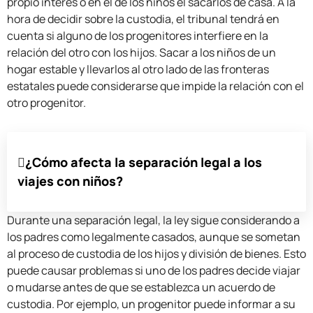
propio interés o en el de los niños el sacarlos de casa. A la
hora de decidir sobre la custodia, el tribunal tendrá en
cuenta si alguno de los progenitores interfiere en la
relación del otro con los hijos. Sacar a los niños de un
hogar estable y llevarlos al otro lado de las fronteras
estatales puede considerarse que impide la relación con el
otro progenitor.
¿Cómo afecta la separación legal a los
viajes con niños?
Durante una separación legal, la ley sigue considerando a
los padres como legalmente casados, aunque se sometan
al proceso de custodia de los hijos y división de bienes. Esto
puede causar problemas si uno de los padres decide viajar
o mudarse antes de que se establezca un acuerdo de
custodia. Por ejemplo, un progenitor puede informar a su