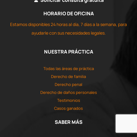
Solicitar consulta gratuita
HORARIO DE OFICINA
Estamos disponibles 24 horas al día, 7 días a la semana, para
ayudarle con sus necesidades legales.
NUESTRA PRÁCTICA
Todas las áreas de práctica
Derecho de familia
Derecho penal
Derecho de daños personales
Testimonios
Casos ganados
SABER MÁS