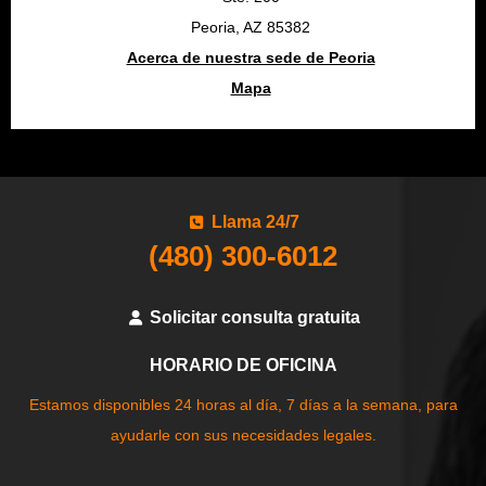
Peoria, AZ 85382
Acerca de nuestra sede de Peoria
Mapa
Llama 24/7
(480) 300-6012
Solicitar consulta gratuita
HORARIO DE OFICINA
Estamos disponibles 24 horas al día, 7 días a la semana, para
ayudarle con sus necesidades legales.