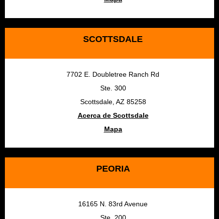
SCOTTSDALE
7702 E. Doubletree Ranch Rd
Ste. 300
Scottsdale, AZ 85258
Acerca de Scottsdale
Mapa
PEORIA
16165 N. 83rd Avenue
Ste. 200