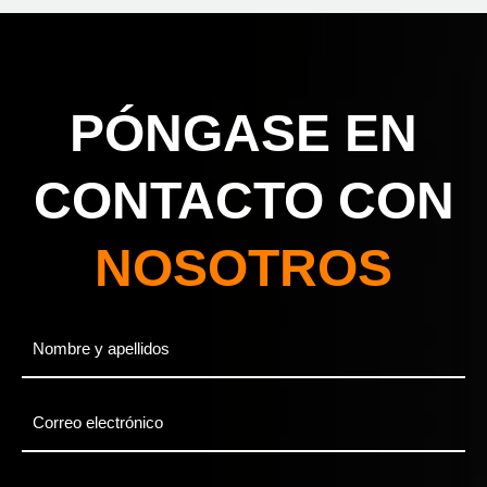
PÓNGASE EN
CONTACTO CON
NOSOTROS
Full
Name
*
Email
*
Phone
*